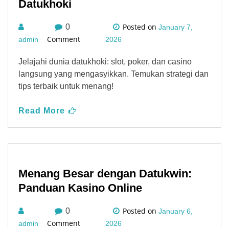
Datukhoki
Posted on
0
January 7,
Comment
admin
2026
Jelajahi dunia datukhoki: slot, poker, dan casino
langsung yang mengasyikkan. Temukan strategi dan
tips terbaik untuk menang!
Read More
Menang Besar dengan Datukwin:
Panduan Kasino Online
Posted on
0
January 6,
Comment
admin
2026