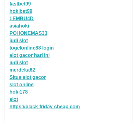
fastbet99
hokibet99
LEMBU4D
asiahoki
POHONEMAS33
judi slot
togelonline88 login
slot gacor hari ini
judi slot
merdeka62
Situs slot gacor
slot online
hoki178
slot
https://black-friday-cheap.com