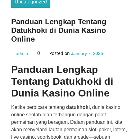
Uncategorized
Panduan Lengkap Tentang
Datukhoki di Dunia Kasino
Online
Posted on
0
admin
January 7, 2026
Panduan Lengkap
Tentang Datukhoki di
Dunia Kasino Online
Ketika berbicara tentang
datukhoki
, dunia kasino
online seolah-olah terbangun dengan palet
permainan yang beragam. Dalam panduan ini, kita
akan menyelami lautan permainan slot, poker, lotere,
live casino, sportsbook, dan arcade—sebuah